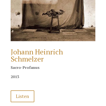
Johann Heinrich
Schmelzer
Sacro-Profanus
2013
Listen