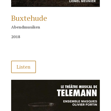
Buxtehude
Abendmusiken
2018
Listen