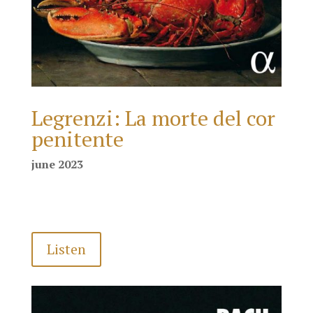
Legrenzi: La morte del cor
penitente
june 2023
Listen