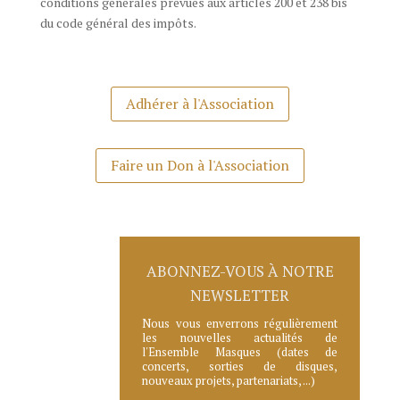
conditions générales prévues aux articles 200 et 238 bis
du code général des impôts.
Adhérer à l'Association
Faire un Don à l'Association
ABONNEZ-VOUS À NOTRE
NEWSLETTER
Nous vous enverrons régulièrement
les nouvelles actualités de
l'Ensemble Masques (dates de
concerts, sorties de disques,
nouveaux projets, partenariats, ...)