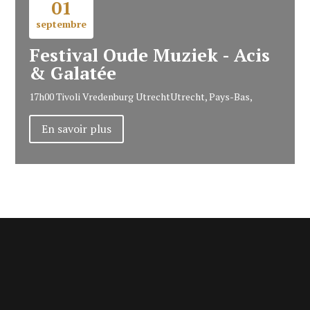
01
septembre
Festival Oude Muziek - Acis
& Galatée
17h00
Tivoli Vredenburg Utrecht
Utrecht, Pays-Bas,
En savoir plus