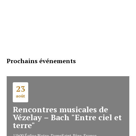
Prochains événements
23
août
Rencontres musicales de
Vézelay – Bach "Entre ciel et
terre"
11h00
Église Notre-Dame
Saint-Père, France,