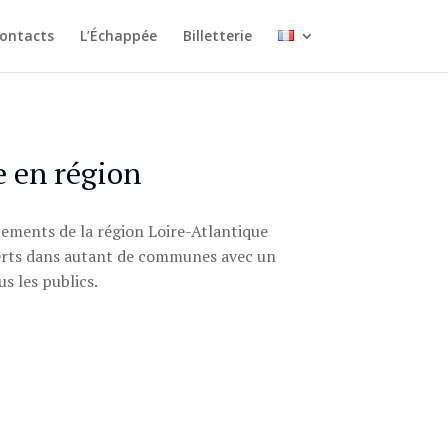
ontacts
L’Échappée
Billetterie
e en région
tements de la région Loire-Atlantique
ncerts dans autant de communes avec un
s les publics.