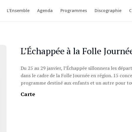
L’Ensemble
Agenda
Programmes
Discographie
C
L’Échappée à la Folle Journé
Du 25 au 29 janvier, l’Échappée sillonnera les dépar
dans le cadre de la Folle Journée en région. 15 co
programme destiné aux enfants et un autre pour tou
Carte