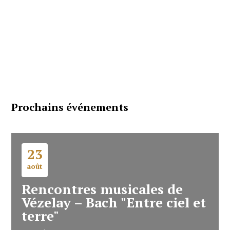
Prochains événements
23
août
Rencontres musicales de
Vézelay – Bach "Entre ciel et
terre"