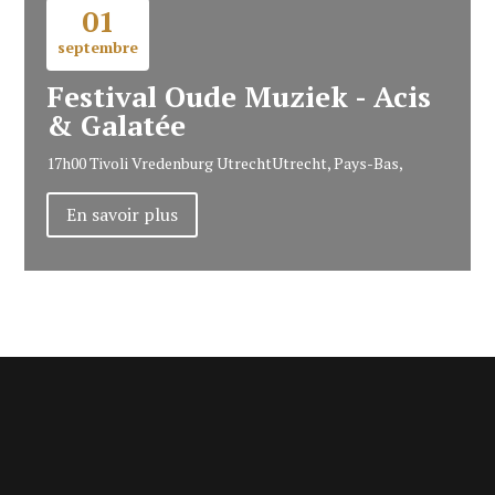
01
septembre
Festival Oude Muziek - Acis
& Galatée
17h00
Tivoli Vredenburg Utrecht
Utrecht, Pays-Bas,
En savoir plus