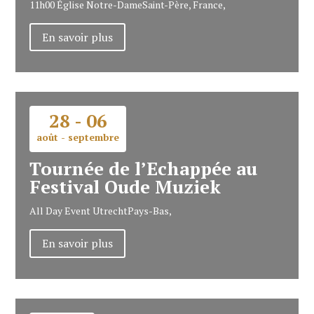
11h00
Église Notre-Dame
Saint-Père, France,
En savoir plus
28 - 06
août - septembre
Tournée de l’Echappée au
Festival Oude Muziek
All Day Event
Utrecht
Pays-Bas,
En savoir plus