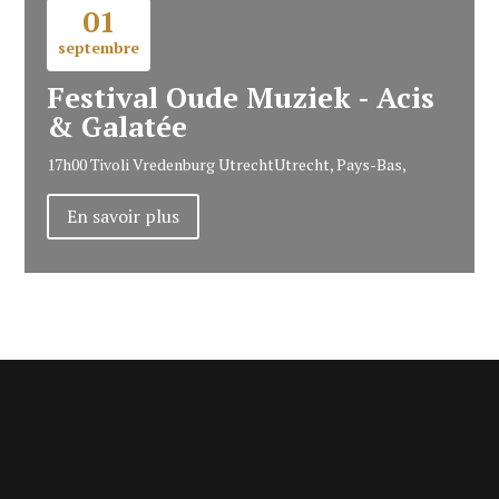
01
septembre
Festival Oude Muziek - Acis
& Galatée
17h00
Tivoli Vredenburg Utrecht
Utrecht, Pays-Bas,
En savoir plus