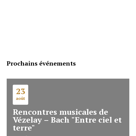
Prochains événements
23
août
Rencontres musicales de
Vézelay – Bach "Entre ciel et
terre"