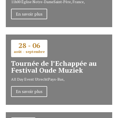
11h00
Église Notre-Dame
Saint-Père, France,
En savoir plus
28 - 06
août - septembre
Tournée de l’Echappée au
Festival Oude Muziek
All Day Event
Utrecht
Pays-Bas,
En savoir plus