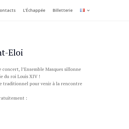
ontacts
L’Échappée
Billetterie
t-Eloi
e concert, l’Ensemble Masques sillonne
e du roi Louis XIV !
e traditionnel pour venir à la rencontre
gratuitement :