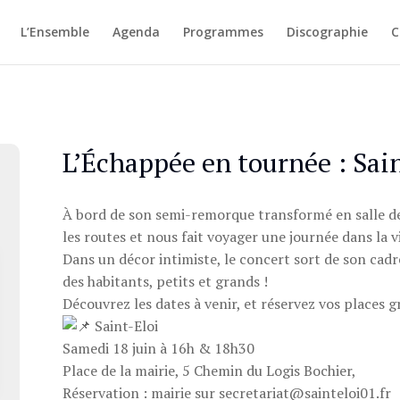
L’Ensemble
Agenda
Programmes
Discographie
C
L’Échappée en tournée : Sain
À bord de son semi-remorque transformé en salle d
les routes et nous fait voyager une journée dans la vi
Dans un décor intimiste, le concert sort de son cadr
des habitants, petits et grands !
Découvrez les dates à venir, et réservez vos places 
Saint-Eloi
Samedi 18 juin à 16h & 18h30
Place de la mairie, 5 Chemin du Logis Bochier,
Réservation : mairie sur secretariat@sainteloi01.fr