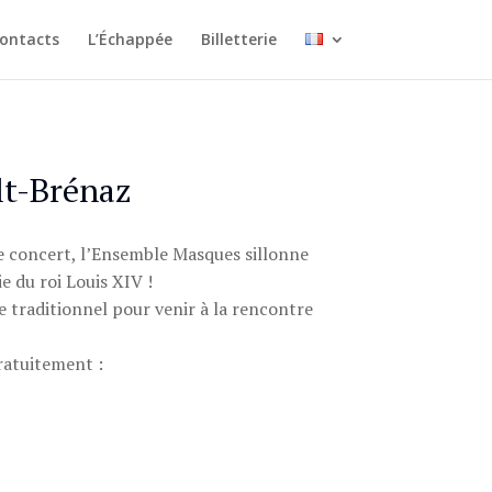
ontacts
L’Échappée
Billetterie
lt-Brénaz
e concert, l’Ensemble Masques sillonne
e du roi Louis XIV !
e traditionnel pour venir à la rencontre
gratuitement :