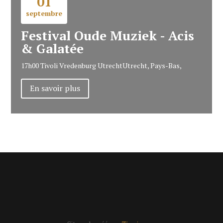
01
septembre
Festival Oude Muziek - Acis
& Galatée
17h00
Tivoli Vredenburg Utrecht
Utrecht, Pays-Bas,
En savoir plus