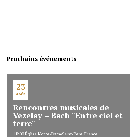
Prochains événements
23
août
Rencontres musicales de
Vézelay – Bach "Entre ciel et
terre"
11h00
Église Notre-Dame
Saint-Père, France,