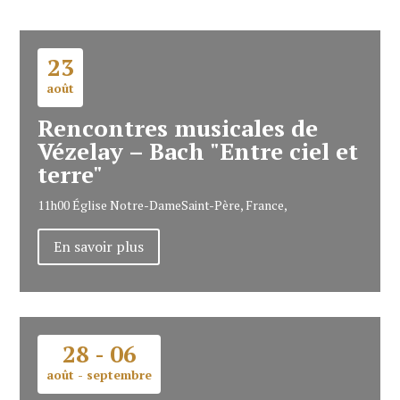
23
août
Rencontres musicales de
Vézelay – Bach "Entre ciel et
terre"
11h00
Église Notre-Dame
Saint-Père, France,
En savoir plus
28 - 06
août - septembre