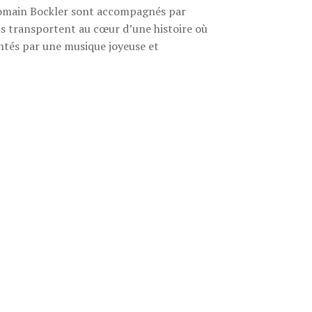
omain Bockler sont accompagnés par
us transportent au cœur d’une histoire où
ontés par une musique joyeuse et