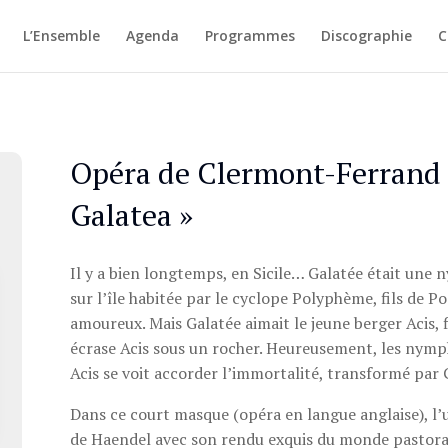
L’Ensemble
Agenda
Programmes
Discographie
C
Opéra de Clermont-Ferrand 
Galatea »
Il y a bien longtemps, en Sicile… Galatée était une 
sur l’île habitée par le cyclope Polyphème, fils de 
amoureux. Mais Galatée aimait le jeune berger Acis, 
écrase Acis sous un rocher. Heureusement, les nymp
Acis se voit accorder l’immortalité, transformé par G
Dans ce court masque (opéra en langue anglaise), l’
de Haendel avec son rendu exquis du monde pastoral e