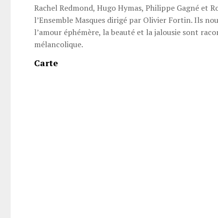
Rachel Redmond, Hugo Hymas, Philippe Gagné et R
l’Ensemble Masques dirigé par Olivier Fortin. Ils no
l’amour éphémère, la beauté et la jalousie sont rac
mélancolique.
Carte