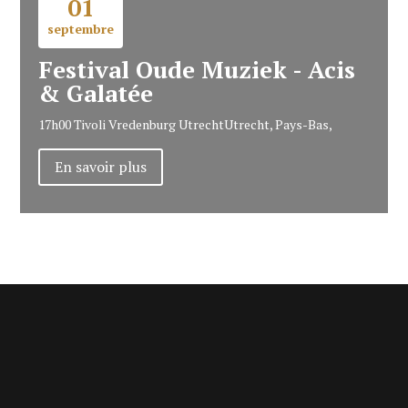
01
septembre
Festival Oude Muziek - Acis
& Galatée
17h00
Tivoli Vredenburg Utrecht
Utrecht, Pays-Bas,
En savoir plus