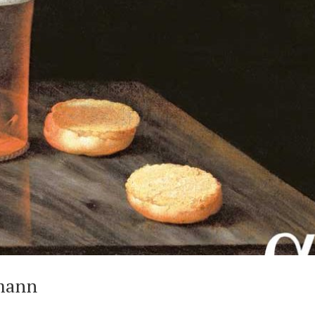
emann