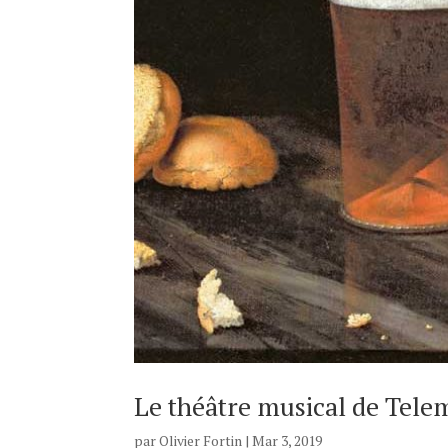
Le théâtre musical de Tel
par
Olivier Fortin
|
Mar 3, 2019