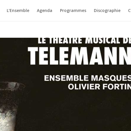
L’Ensemble
Agenda
Programmes
Discographie
C