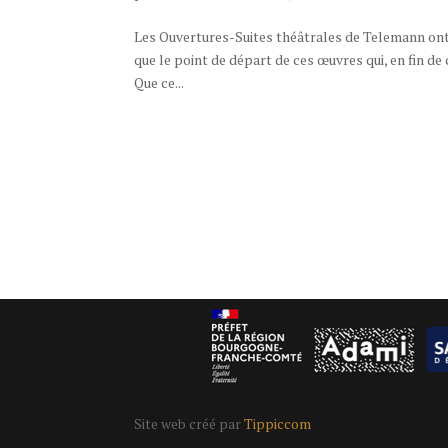
Les Ouvertures-Suites théâtrales de Telemann ont 
que le point de départ de ces œuvres qui, en fin de
Que ce...
Site web créé par
Tippiccom