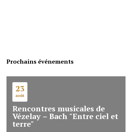
Prochains événements
23
août
Rencontres musicales de
Vézelay – Bach "Entre ciel et
terre"