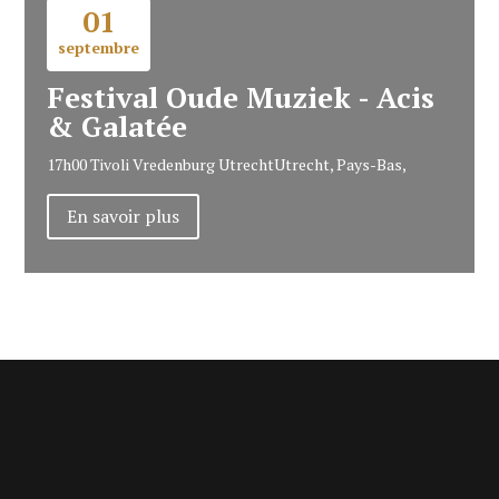
01
septembre
Festival Oude Muziek - Acis
& Galatée
17h00
Tivoli Vredenburg Utrecht
Utrecht, Pays-Bas,
En savoir plus