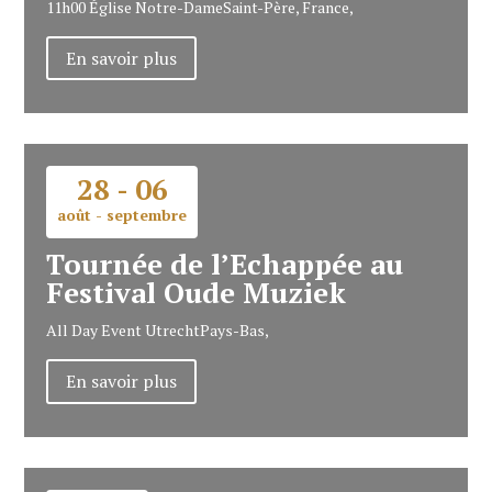
11h00
Église Notre-Dame
Saint-Père, France,
En savoir plus
28 - 06
août - septembre
Tournée de l’Echappée au
Festival Oude Muziek
All Day Event
Utrecht
Pays-Bas,
En savoir plus